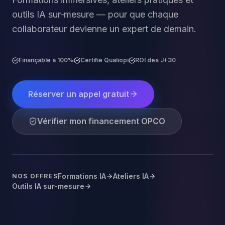
outils IA sur‑mesure — pour que chaque
collaborateur devienne un expert de demain.
Finançable à 100%
Certifié Qualiopi
ROI dès J+30
Réserver un appel gratuit
Vérifier mon financement OPCO
Formations IA
Ateliers IA
NOS OFFRES
Outils IA sur-mesure