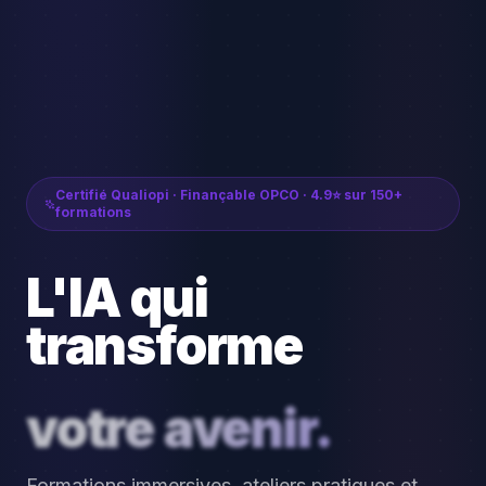
Certifié Qualiopi · Finançable OPCO · 4.9⭐ sur 150+
formations
L'IA qui
transforme
votre avenir.
Formations immersives, ateliers pratiques et